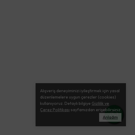
Alışveriş deneyiminizi iyileştirmek için yasal
düzenlemelere uygun çerezler (cookies)
kullanıyoruz. Detaylı bilgiye
Gizlilik ve
Çerez Politikası
sayfamızdan erişebilirsiniz.
Anladım