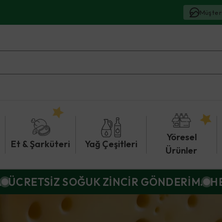
Müşter
Yöresel
Et & Şarküteri
Yağ Çeşitleri
Ürünler
A
ÜCRETSİZ SOĞUK ZİNCİR GÖNDERİM.
H