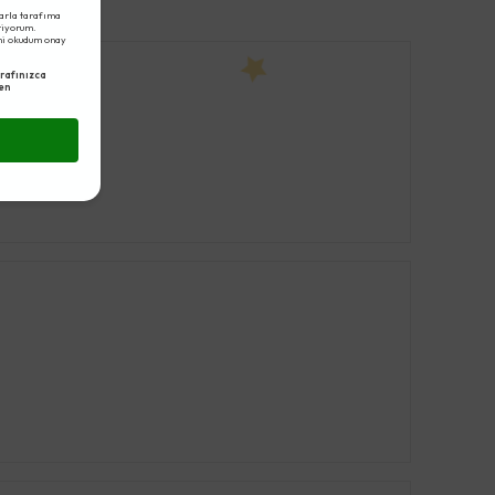
arla tarafıma
eriyorum.
ni okudum onay
rafınızca
en