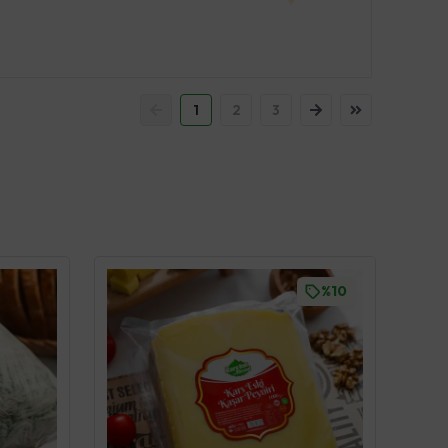
1
2
3
%10