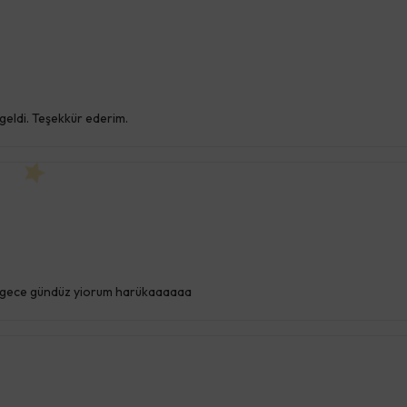
geldi. Teşekkür ederim.
l gece gündüz yiorum harükaaaaaa