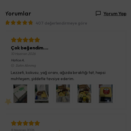
Yorumlar
Yorum Yap
407 değerlendirmeye göre
Çok beğendim….
10 Haziran 2026
Hatice
A.
Satın Alınmış
Lezzeti, kokusu, yağ oranı, ağızda bıraktığı tat, hepsi
muhteşem, şiddetle tavsiye ederim.
9 Haziran 2026