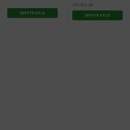
1 KG, 500 GR
SEPETE EKLE
SEPETE EKLE