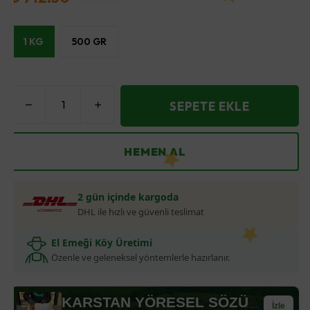
1 KG
500 GR
SEPETE EKLE
HEMEN AL
2 gün içinde kargoda
DHL ile hızlı ve güvenli teslimat
El Emeği Köy Üretimi
Özenle ve geleneksel yöntemlerle hazırlanır.
KARSTAN YÖRESEL SÖZÜ
İzle