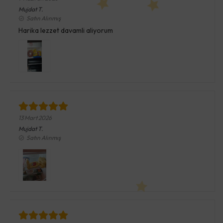
Mujdat
T.
Satın Alınmış
Harika lezzet davamli aliyorum
13 Mart 2026
Mujdat
T.
Satın Alınmış