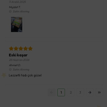
11 Aralık 2025
Mujdat
T.
Satın Alınmış
Eski kaşar
28 Haziran 2026
Ahmet
O.
Satın Alınmış
Lezzetli tadı çok güzel
1
2
3