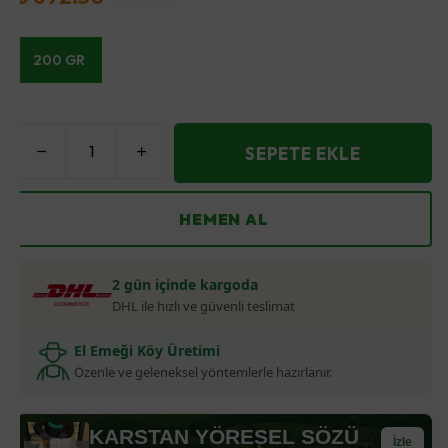
200 GR
SEPETE EKLE
HEMEN AL
2 gün içinde kargoda
DHL ile hızlı ve güvenli teslimat
El Emeği Köy Üretimi
Özenle ve geleneksel yöntemlerle hazırlanır.
KARSTAN YÖRESEL SÖZÜ
İzle