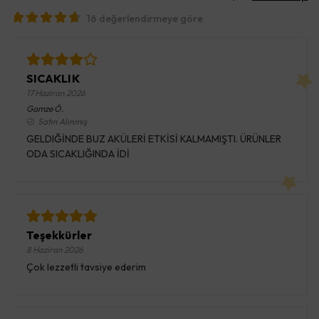
16 değerlendirmeye göre
SICAKLIK
17 Haziran 2026
Gamze
Ö.
Satın Alınmış
GELDIĞİNDE BUZ AKÜLERİ ETKİSİ KALMAMIŞTI. ÜRÜNLER
ODA SICAKLIĞINDA İDİ
Teşekkürler
8 Haziran 2026
Çok lezzetli tavsiye ederim