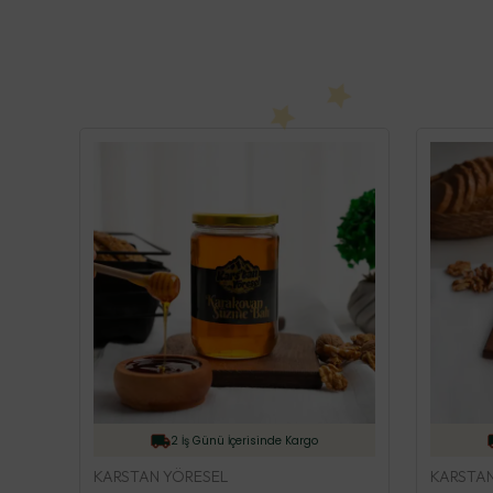
2 İş Günü İçerisinde Kargo
KARSTAN YÖRESEL
KARSTAN