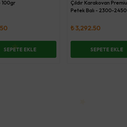
- 100gr
Çıldır Karakovan Premi
Petek Balı - 2300-2450
.50
₺ 3,292.50
SEPETE EKLE
SEPETE EKLE