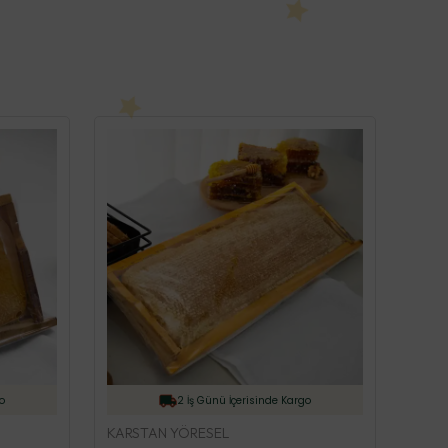
o
2 İş Günü İçerisinde Kargo
KARSTAN YÖRESEL