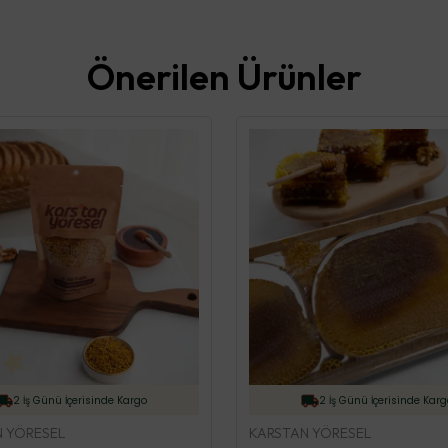
Önerilen Ürünler
2 İş Günü İçerisinde Kargo
2 İş Günü İçerisinde Karg
 YÖRESEL
KARSTAN YÖRESEL