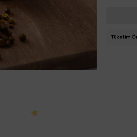
Tüketim Ön