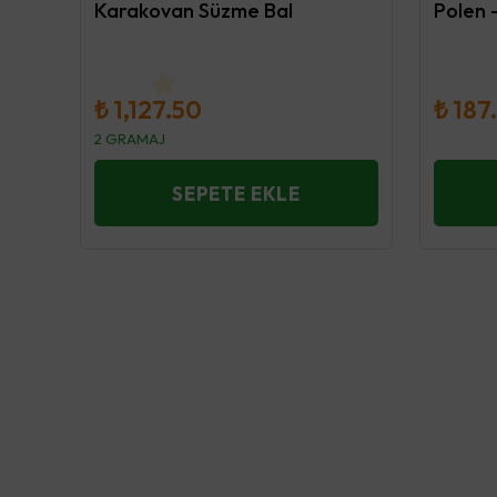
Karakovan Süzme Bal
Polen 
₺ 1,127.50
₺ 187
2 GRAMAJ
SEPETE EKLE