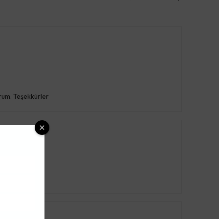
orum. Teşekkürler