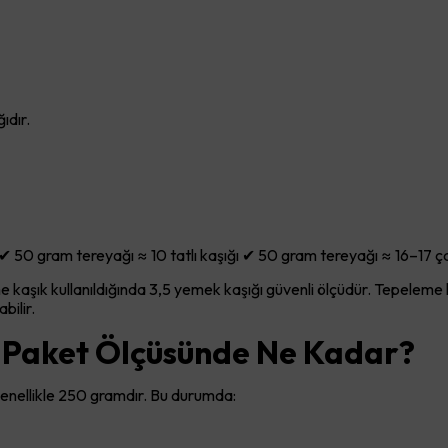
ıdır.
 50 gram tereyağı ≈ 10 tatlı kaşığı ✔ 50 gram tereyağı ≈ 16–17 ça
 kaşık kullanıldığında 3,5 yemek kaşığı güvenli ölçüdür. Tepeleme ka
bilir.
 Paket Ölçüsünde Ne Kadar?
genellikle 250 gramdır. Bu durumda: