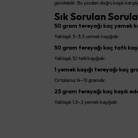
görülebilir. Bu yüzden doğru kaşık karşılı
Sık Sorulan Sorula
50 gram tereyağı kaç yemek ka
Yaklaşık 3–3,5 yemek kaşığıdır.
50 gram tereyağı kaç tatlı kaş
Yaklaşık 10 tatlı kaşığıdır.
1 yemek kaşığı tereyağı kaç g
Ortalama 14–15 gramdır.
25 gram tereyağı kaç kaşık ed
Yaklaşık 1,5–2 yemek kaşığıdır.