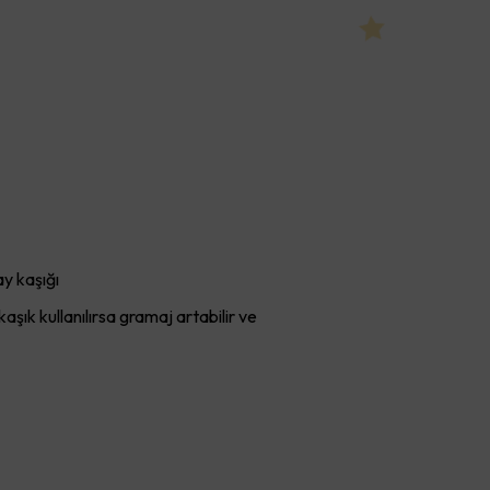
y kaşığı
şık kullanılırsa gramaj artabilir ve