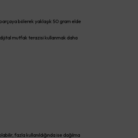
t parçaya bölerek yaklaşık 50 gram elde
 dijital mutfak terazisi kullanmak daha
labilir, fazla kullanıldığında ise dağılma