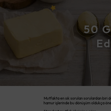
50 G
Ed
Mutfakta en sık sorulan sorulardan biri 
hamur işlerinde bu dönüşüm oldukça öne