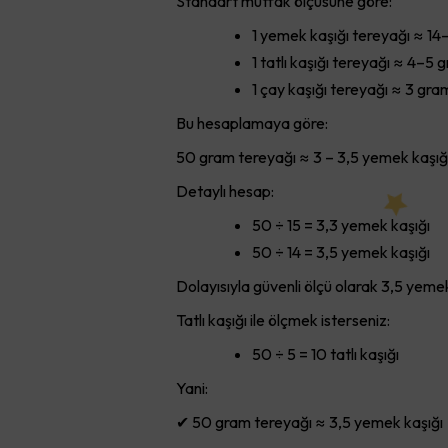
Standart mutfak ölçüsüne göre:
1 yemek kaşığı tereyağı ≈ 14
1 tatlı kaşığı tereyağı ≈ 4–5 
1 çay kaşığı tereyağı ≈ 3 gram
Bu hesaplamaya göre:
50 gram tereyağı ≈ 3 – 3,5 yemek kaşığ
Detaylı hesap:
50 ÷ 15 = 3,3 yemek kaşığı
50 ÷ 14 = 3,5 yemek kaşığı
Dolayısıyla güvenli ölçü olarak 3,5 yemek k
Tatlı kaşığı ile ölçmek isterseniz:
50 ÷ 5 = 10 tatlı kaşığı
Yani:
✔ 50 gram tereyağı ≈ 3,5 yemek kaşığı