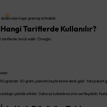
 doldurulan kaşık gramajı artırabilir.
angi Tariflerde Kullanılır?
tariflerde tercih edilir. Örneğin:
nları
50 gramdır. 50 gram, paketin beşte birine denk gelir. Yani paketi g
lirgin şekilde etkiler. Daha az kullanılırsa ürün sertleşebilir, fazl