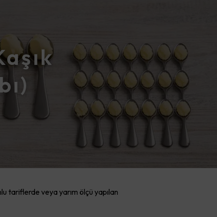
Kaşık
bı)
lu tariflerde veya yarım ölçü yapılan