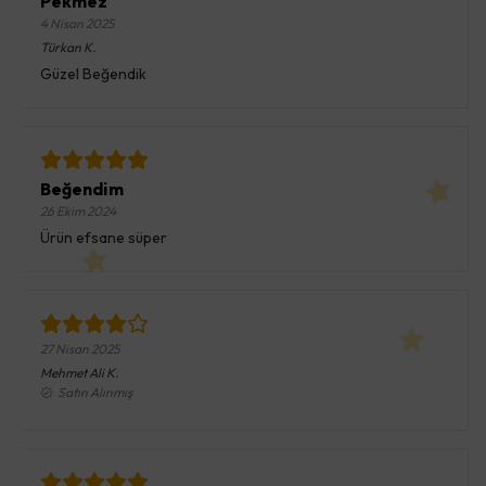
Pekmez
4 Nisan 2025
Türkan
K.
Güzel Beğendik
Beğendim
26 Ekim 2024
Ürün efsane süper
27 Nisan 2025
Mehmet Ali
K.
Satın Alınmış