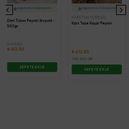
2 İş Günü İçerisinde Kargo
2 İş Günü İçerisinde Kargo
Soğuk Zincir Gönderimi
Soğuk Zincir Gönderimi
KARSTAN YÖRESEL
Deri Tulum Peyniri (koyun) -
Kars Taze Kaşar Peyniri
500gr
₺ 492.50
₺ 412.50
₺ 612.50
1 KG, 500 GR
SEPETE EKLE
SEPETE EKLE