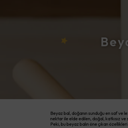
Beya
Beyaz bal, doğanın sunduğu en saf ve lezz
nektar ile elde edilen, doğal, katkısız ve
Peki, bu beyaz balın öne çıkan özellikleri