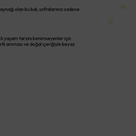
aynağı olan bu bal, sofralarınızı sadece
klı yaşam tarzını benimseyenler için
zetli aroması ve doğal içeriğiyle beyaz