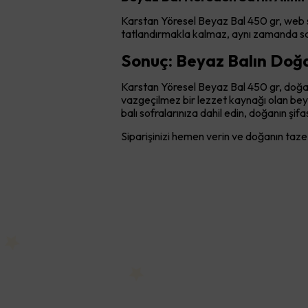
Karstan Yöresel Beyaz Bal 450 gr, web sit
tatlandırmakla kalmaz, aynı zamanda sağ
Sonuç: Beyaz Balın Doğa
Karstan Yöresel Beyaz Bal 450 gr, doğall
vazgeçilmez bir lezzet kaynağı olan beyaz
balı sofralarınıza dahil edin, doğanın şifa
Siparişinizi hemen verin ve doğanın taze