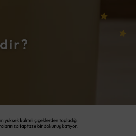
edir?
n yüksek kaliteli çiçeklerden topladığı
ofralarınıza taptaze bir dokunuş katıyor.