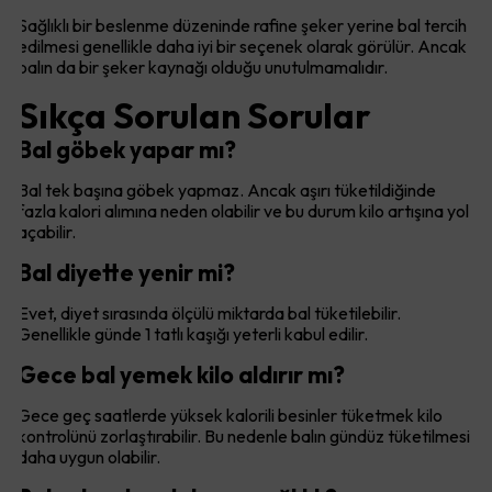
Sağlıklı bir beslenme düzeninde rafine şeker yerine bal tercih
edilmesi genellikle daha iyi bir seçenek olarak görülür. Ancak
balın da bir şeker kaynağı olduğu unutulmamalıdır.
Sıkça Sorulan Sorular
Bal göbek yapar mı?
Bal tek başına göbek yapmaz. Ancak aşırı tüketildiğinde
fazla kalori alımına neden olabilir ve bu durum kilo artışına yol
açabilir.
Bal diyette yenir mi?
Evet, diyet sırasında ölçülü miktarda bal tüketilebilir.
Genellikle günde 1 tatlı kaşığı yeterli kabul edilir.
Gece bal yemek kilo aldırır mı?
Gece geç saatlerde yüksek kalorili besinler tüketmek kilo
kontrolünü zorlaştırabilir. Bu nedenle balın gündüz tüketilmesi
daha uygun olabilir.