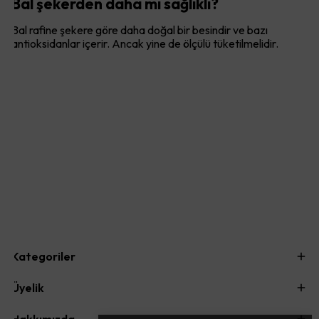
Bal şekerden daha mı sağlıklı?
Bal rafine şekere göre daha doğal bir besindir ve bazı
antioksidanlar içerir. Ancak yine de ölçülü tüketilmelidir.
Kategoriler
Üyelik