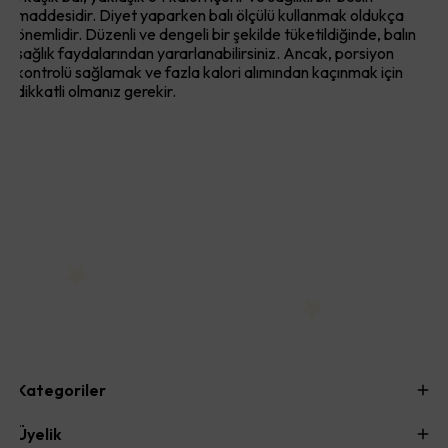
maddesidir. Diyet yaparken balı ölçülü kullanmak oldukça
önemlidir. Düzenli ve dengeli bir şekilde tüketildiğinde, balın
sağlık faydalarından yararlanabilirsiniz. Ancak, porsiyon
kontrolü sağlamak ve fazla kalori alımından kaçınmak için
dikkatli olmanız gerekir.
Kategoriler
Üyelik