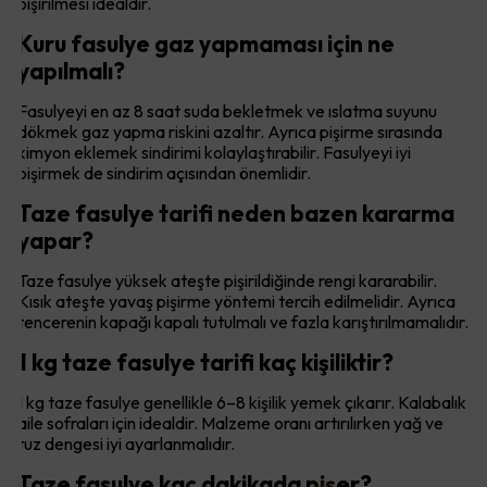
pişirilmesi idealdir.
Kuru fasulye gaz yapmaması için ne
yapılmalı?
Fasulyeyi en az 8 saat suda bekletmek ve ıslatma suyunu
dökmek gaz yapma riskini azaltır. Ayrıca pişirme sırasında
kimyon eklemek sindirimi kolaylaştırabilir. Fasulyeyi iyi
pişirmek de sindirim açısından önemlidir.
Taze fasulye tarifi neden bazen kararma
yapar?
Taze fasulye yüksek ateşte pişirildiğinde rengi kararabilir.
Kısık ateşte yavaş pişirme yöntemi tercih edilmelidir. Ayrıca
tencerenin kapağı kapalı tutulmalı ve fazla karıştırılmamalıdır.
1 kg taze fasulye tarifi kaç kişiliktir?
1 kg taze fasulye genellikle 6–8 kişilik yemek çıkarır. Kalabalık
aile sofraları için idealdir. Malzeme oranı artırılırken yağ ve
tuz dengesi iyi ayarlanmalıdır.
Taze fasulye kaç dakikada pişer?