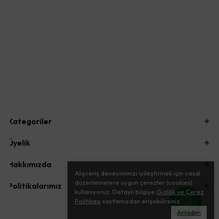
Kategoriler
Üyelik
Hakkımızda
Alışveriş deneyiminizi iyileştirmek için yasal
düzenlemelere uygun çerezler (cookies)
Politikalarımız
kullanıyoruz. Detaylı bilgiye
Gizlilik ve Çerez
Politikası
sayfamızdan erişebilirsiniz.
Anladım