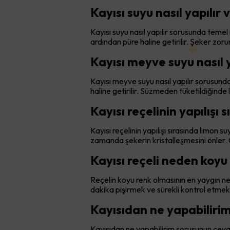
Kayısı suyu nasıl yapılır
Kayısı suyu nasıl yapılır sorusunda temel i
ardından püre haline getirilir. Şeker zorunl
Kayısı meyve suyu nasıl y
Kayısı meyve suyu nasıl yapılır sorusunda
haline getirilir. Süzmeden tüketildiğinde
Kayısı reçelinin yapılışı
Kayısı reçelinin yapılışı sırasında limon
zamanda şekerin kristalleşmesini önler.
Kayısı reçeli neden koyu
Reçelin koyu renk olmasının en yaygın n
dakika pişirmek ve sürekli kontrol etmek 
Kayısıdan ne yapabilirim
Kayısıdan ne yapabilirim sorusunun cevab