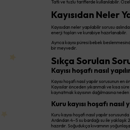
Tatlı ve tuzlu tariflerde kullanılabilir. Ö
Kayısıdan Neler Ya
Kayısıdan neler yapılabilir sorusu aslınd
enerji topları ve kurabiye hazırlanabilir.
Ayrıca kayısı püresi bebek beslenmesinde d
bir meyvedir.
Sıkça Sorulan Soru
Kayısı hoşafı nasıl yapılı
Kayısı hoşafı nasıl yapılır sorusunun en ön
Kayısılar önceden yıkanmalı ve kısa süre ı
kaynatmak kayısının dağılmasına neden ol
Kuru kayısı hoşafı nasıl 
Kuru kayısı hoşafı nasıl yapılır sorusund
Ardından 4–5 su bardağı su ile yaklaşık
hazırdır. Soğudukça kıvamının yoğunlaşa