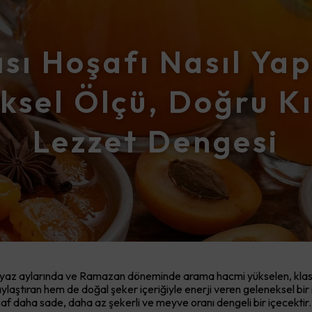
sı Hoşafı Nasıl Yap
ksel Ölçü, Doğru K
Lezzet Dengesi
ikle yaz aylarında ve Ramazan döneminde arama hacmi yükselen, klas
laylaştıran hem de doğal şeker içeriğiyle enerji veren geleneksel bi
şaf daha sade, daha az şekerli ve meyve oranı dengeli bir içecektir.