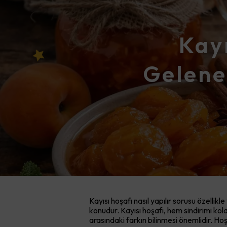
Kayı
Gelene
Kayısı hoşafı nasıl yapılır sorusu özell
konudur. Kayısı hoşafı, hem sindirimi ko
arasındaki farkın bilinmesi önemlidir. Ho